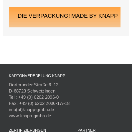
DIE VERPACKUNG! MADE BY KNAPP
KARTONVEREDELUNG KNAPP
Dortmunder Straße 6–12
D-68723 Schwetzingen
Tel.: +49 (0) 6202 2096-0
Fax: +49 (0) 6202 2096-17/-18
info(at)knapp-gmbh.de
www.knapp-gmbh.de
ZERTIFIZIERUNGEN
PARTNER