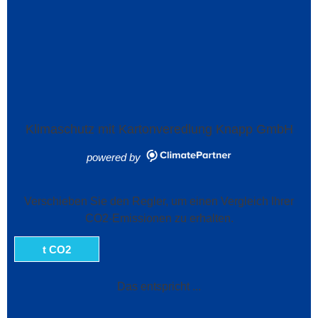
Klimaschutz mit Kartonveredlung Knapp GmbH
powered by
Verschieben Sie den Regler, um einen Vergleich Ihrer
CO2-Emissionen zu erhalten.
t CO2
Das entspricht ...