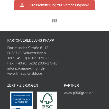
Pressemitteilung zur Veredelungsbox
KARTONVEREDELUNG KNAPP
Dortmunder Straße 6–12
D-68723 Schwetzingen
Tel.: +49 (0) 6202 2096-0
Fax: +49 (0) 6202 2096-17/-18
info(at)knapp-gmbh.de
www.knapp-gmbh.de
ZERTIFIZIERUNGEN
PARTNER
www.p360grad.de